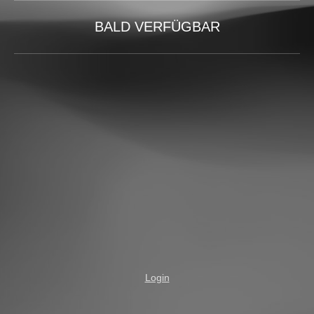
BALD VERFÜGBAR
Login